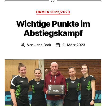
Kategorien
DAMEN 2022/2023
Wichtige Punkte im
Abstiegskampf
Von
Jana Bork
21. März 2023
Beitragsautor
Veröffentlichungsdatum