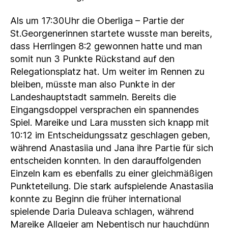
Als um 17:30Uhr die Oberliga – Partie der
St.Georgenerinnen startete wusste man bereits,
dass Herrlingen 8:2 gewonnen hatte und man
somit nun 3 Punkte Rückstand auf den
Relegationsplatz hat. Um weiter im Rennen zu
bleiben, müsste man also Punkte in der
Landeshauptstadt sammeln. Bereits die
Eingangsdoppel versprachen ein spannendes
Spiel. Mareike und Lara mussten sich knapp mit
10:12 im Entscheidungssatz geschlagen geben,
während Anastasiia und Jana ihre Partie für sich
entscheiden konnten. In den darauffolgenden
Einzeln kam es ebenfalls zu einer gleichmäßigen
Punkteteilung. Die stark aufspielende Anastasiia
konnte zu Beginn die früher international
spielende Daria Duleava schlagen, während
Mareike Allgeier am Nebentisch nur hauchdünn