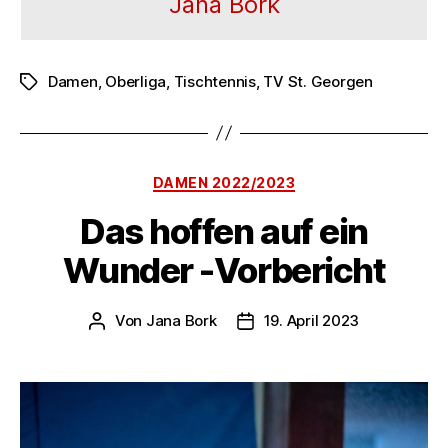
Jana Bork
Damen
,
Oberliga
,
Tischtennis
,
TV St. Georgen
Schlagwörter
Kategorien
DAMEN 2022/2023
Das hoffen auf ein
Wunder -Vorbericht
Von
Jana Bork
19. April 2023
Beitragsautor
Veröffentlichungsdatum