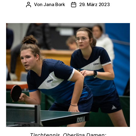
Von
Jana Bork
29. März 2023
Beitragsautor
Veröffentlichungsdatum
Tischtennis, Oberliga Damen: