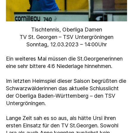
Tischtennis, Oberliga Damen
TV St. Georgen – TSV Untergröningen
Sonntag, 12.03.2023 – 14:00Uhr
Ein weiteres Mal müssen die St.Georgenerinnen
eine sehr bittere 4:6 Niederlage hinnehmen.
Im letzten Heimspiel dieser Saison begrüßten die
Schwarzwälderinnen das aktuelle Schlusslicht
der Oberliga Baden-Württemberg – den TSV
Untergröningen.
Lange Zeit sah es so aus, als hätte Ursi ihren
ersten Einsatz für den TV St.Georgen. Sowohl
Lara als auch Anne konnten zunächst kein