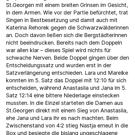
St.Georgen mit einem breiten Grinsen im Gesicht,
in dem Armen. Wie vor der Partie befürchtet, trat
Singen in Bestbesetzung und damit auch mit
Katerina Rehorek gegen die Schwarzwälderinnen
an. Doch davon ließen sich die Bergstädterinnen
nicht beeindrucken. Bereits nach dem Doppeln
war allen klar – dieses Spiel wird nichts für
schwache Nerven. Beide Doppel gingen über den
Entscheidungssatz und wurden erst in der
Satzverlängerung entschieden. Lara und Mareike
konnten im 5. Satz das Doppel mit 12:10 für sich
entscheiden, während Anastasiia und Jana im 5.
Satz 12:14 eine bittere Niederlage einstecken
mussten. In die Einzel starteten die Damen aus
St.Georgen direkt mit einem Sieg von Anastasiia,
ehe Jana und Lara ihr es nach machten. Beim
Zwischenstand von 4:2 stieg Nastja erneut in die
Box und besiegte die bislang ungeschlagene