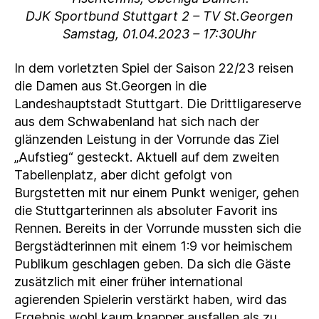
DJK Sportbund Stuttgart 2 – TV St.Georgen
Samstag, 01.04.2023 – 17:30Uhr
In dem vorletzten Spiel der Saison 22/23 reisen
die Damen aus St.Georgen in die
Landeshauptstadt Stuttgart. Die Drittligareserve
aus dem Schwabenland hat sich nach der
glänzenden Leistung in der Vorrunde das Ziel
„Aufstieg“ gesteckt. Aktuell auf dem zweiten
Tabellenplatz, aber dicht gefolgt von
Burgstetten mit nur einem Punkt weniger, gehen
die Stuttgarterinnen als absoluter Favorit ins
Rennen. Bereits in der Vorrunde mussten sich die
Bergstädterinnen mit einem 1:9 vor heimischem
Publikum geschlagen geben. Da sich die Gäste
zusätzlich mit einer früher international
agierenden Spielerin verstärkt haben, wird das
Ergebnis wohl kaum knapper ausfallen als zu