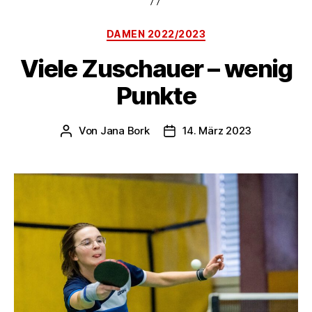
Kategorien
DAMEN 2022/2023
Viele Zuschauer – wenig
Punkte
Von
Jana Bork
14. März 2023
Beitragsautor
Veröffentlichungsdatum