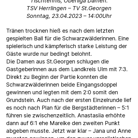
Tischtennis, Oberliga Damen:
TSV Herrlingen – TV St.Georgen
Sonntag, 23.04.2023 – 14:00Uhr
Tränen trocknen hieß es nach dem letzten
gespielten Ball für die Schwarzwälderinnen. Eine
spielerisch und kämpferisch starke Leistung der
Gäste wurde nur bedingt belohnt.
Die Damen aus St.Georgen schlugen die
Gastgeberinnen aus dem Landkreis Ulm mit 7:3.
Direkt zu Beginn der Partie konnten die
Schwarzwälderinnen beide Eingangsdoppel
gewinnen und legten mit dem 2:0 somit den
Grundstein. Auch nach der ersten Einzelrunde lief
es noch nach Plan für die Bergstädterinnen – 5:1
führen sie zwischenzeitlich. Anastasiia erhöhte
dann auf 6:1 ehe Mareike den zweiten Punkt
abgeben musste. Jetzt war klar – Jana und Anne