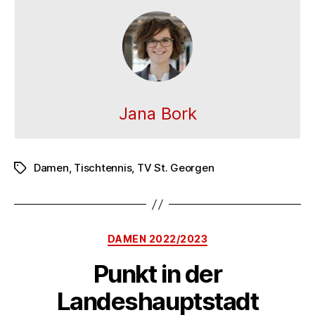
Jana Bork
Damen
,
Tischtennis
,
TV St. Georgen
Schlagwörter
Kategorien
DAMEN 2022/2023
Punkt in der
Landeshauptstadt