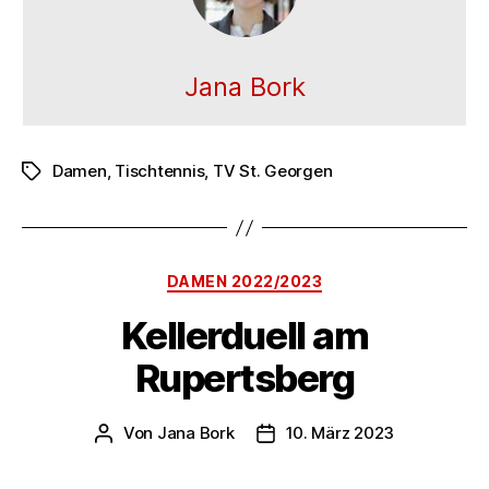
Jana Bork
Damen
,
Tischtennis
,
TV St. Georgen
Schlagwörter
Kategorien
DAMEN 2022/2023
Kellerduell am
Rupertsberg
Von
Jana Bork
10. März 2023
Beitragsautor
Veröffentlichungsdatum