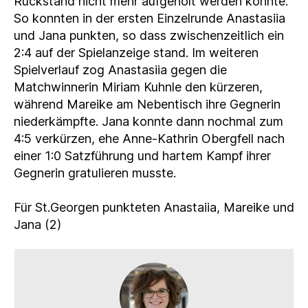
Rückstand nicht mehr aufgeholt werden konnte.
So konnten in der ersten Einzelrunde Anastasiia
und Jana punkten, so dass zwischenzeitlich ein
2:4 auf der Spielanzeige stand. Im weiteren
Spielverlauf zog Anastasiia gegen die
Matchwinnerin Miriam Kuhnle den kürzeren,
während Mareike am Nebentisch ihre Gegnerin
niederkämpfte. Jana konnte dann nochmal zum
4:5 verkürzen, ehe Anne-Kathrin Obergfell nach
einer 1:0 Satzführung und hartem Kampf ihrer
Gegnerin gratulieren musste.
Für St.Georgen punkteten Anastaiia, Mareike und
Jana (2)