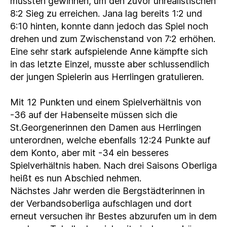
mussten gewinnen, um den zuvor unrealistischen
8:2 Sieg zu erreichen. Jana lag bereits 1:2 und
6:10 hinten, konnte dann jedoch das Spiel noch
drehen und zum Zwischenstand von 7:2 erhöhen.
Eine sehr stark aufspielende Anne kämpfte sich
in das letzte Einzel, musste aber schlussendlich
der jungen Spielerin aus Herrlingen gratulieren.
Mit 12 Punkten und einem Spielverhältnis von
-36 auf der Habenseite müssen sich die
St.Georgenerinnen den Damen aus Herrlingen
unterordnen, welche ebenfalls 12:24 Punkte auf
dem Konto, aber mit -34 ein besseres
Spielverhältnis haben. Nach drei Saisons Oberliga
heißt es nun Abschied nehmen.
Nächstes Jahr werden die Bergstädterinnen in
der Verbandsoberliga aufschlagen und dort
erneut versuchen ihr Bestes abzurufen um in dem