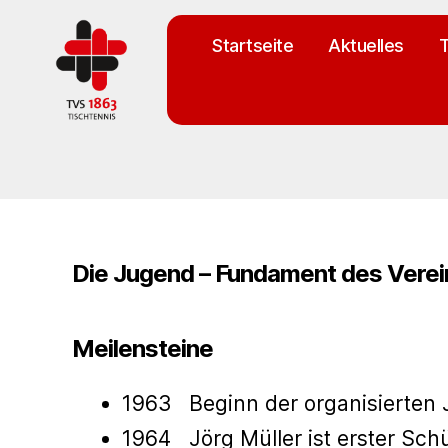
Startseite
Aktuelles
T
TV
St.
Georgen
Tischtennisabteilung
Die Jugend – Fundament des Verei
Meilensteine
1963 Beginn der organisierten 
1964 Jörg Müller ist erster Sch