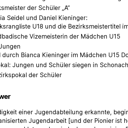
smeister der Schüler „A“
a Seidel und Daniel Kieninger:
gliste U18 und die Bezirksmeistertitel im
dbadische Vizemeisterin der Mädchen U15
 Jungen
urch Bianca Kieninger im Mädchen U15 Do
kal: Jungen und Schüler siegen in Schonac
irkspokal der Schüler
hwer
eit einer Jugendabteilung erkannte, beginn
anisierten Jugendarbeit [und der Pionier ist 