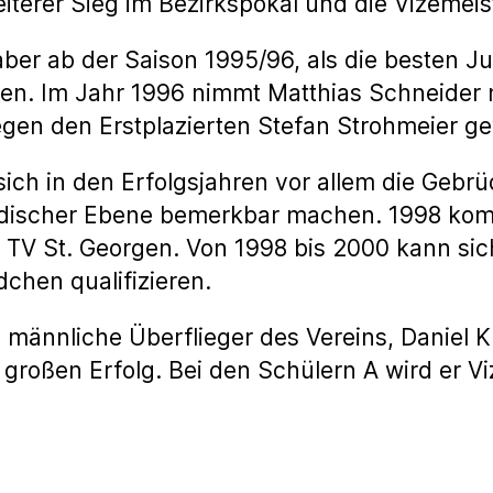
iterer Sieg im Bezirkspokal und die Vizemeis
ber ab der Saison 1995/96, als die besten Ju
n. Im Jahr 1996 nimmt Matthias Schneider 
 gegen den Erstplazierten Stefan Strohmeier 
sich in den Erfolgsjahren vor allem die Gebr
badischer Ebene bemerkbar machen. 1998 kom
 St. Georgen. Von 1998 bis 2000 kann sich 
chen qualifizieren.
ännliche Überflieger des Vereins, Daniel Kie
roßen Erfolg. Bei den Schülern A wird er Vi