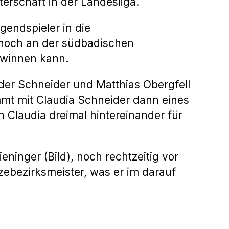
terschaft in der Landesliga.
gendspieler in die
noch an der südbadischen
gewinnen kann.
üder Schneider und Matthias Obergfell
mt mit Claudia Schneider dann eines
Claudia dreimal hintereinander für
ninger (Bild), noch rechtzeitig vor
zebezirksmeister, was er im darauf