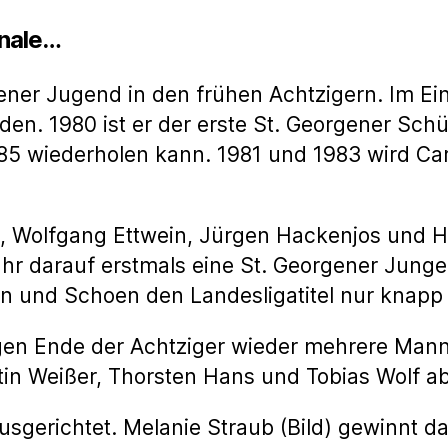
inale…
ener Jugend in den frühen Achtzigern. Im Ei
den. 1980 ist er der erste St. Georgener Sch
985 wiederholen kann. 1981 und 1983 wird Ca
Wolfgang Ettwein, Jürgen Hackenjos und Ho
hr darauf erstmals eine St. Georgener Junge
 und Schoen den Landesligatitel nur knapp 
egen Ende der Achtziger wieder mehrere Ma
tin Weißer, Thorsten Hans und Tobias Wolf 
usgerichtet. Melanie Straub (Bild) gewinnt d