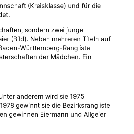
nnschaft (Kreisklasse) und für die
det.
chaften, sondern zwei junge
ier (Bild). Neben mehreren Titeln auf
e Baden-Württemberg-Rangliste
isterschaften der Mädchen. Ein
 Unter anderem wird sie 1975
1978 gewinnt sie die Bezirksrangliste
men gewinnen Eiermann und Allgeier