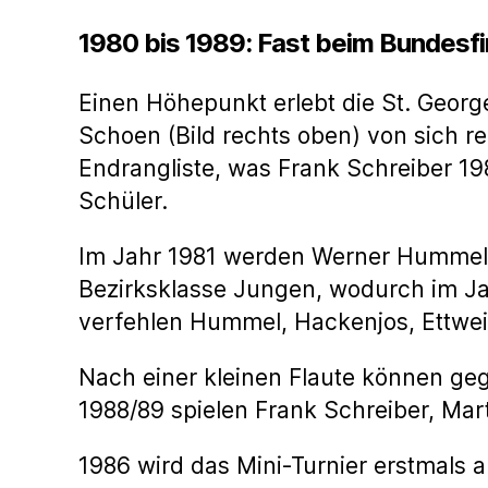
1980 bis 1989: Fast beim Bundesf
Einen Höhepunkt erlebt die St. Georg
Schoen (Bild rechts oben) von sich re
Endrangliste, was Frank Schreiber 1
Schüler.
Im Jahr 1981 werden Werner Hummel, 
Bezirksklasse Jungen, wodurch im Ja
verfehlen Hummel, Hackenjos, Ettwein
Nach einer kleinen Flaute können g
1988/89 spielen Frank Schreiber, Mar
1986 wird das Mini-Turnier erstmals a