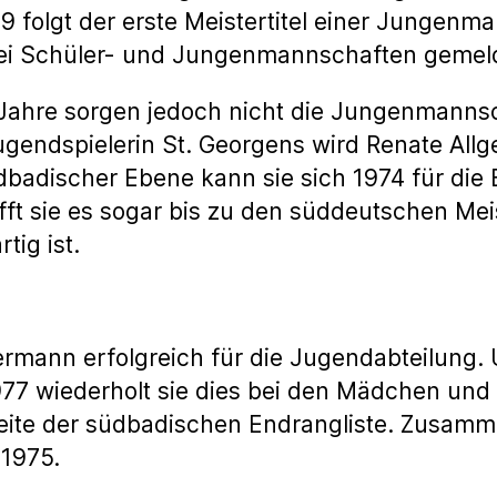
79 folgt der erste Meistertitel einer Jungenma
wei Schüler- und Jungenmannschaften gemel
r Jahre sorgen jedoch nicht die Jungenmanns
gendspielerin St. Georgens wird Renate Allge
badischer Ebene kann sie sich 1974 für di
afft sie es sogar bis zu den süddeutschen Me
tig ist.
ermann erfolgreich für die Jugendabteilung.
977 wiederholt sie dies bei den Mädchen und 
eite der südbadischen Endrangliste. Zusam
1975.