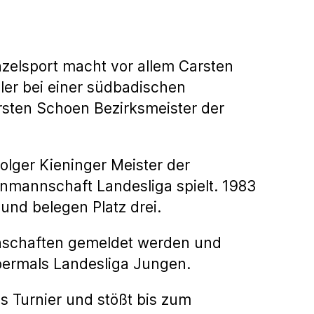
nzelsport macht vor allem Carsten
üler bei einer südbadischen
rsten Schoen Bezirksmeister der
lger Kieninger Meister der
nmannschaft Landesliga spielt. 1983
und belegen Platz drei.
nnschaften gemeldet werden und
abermals Landesliga Jungen.
as Turnier und stößt bis zum