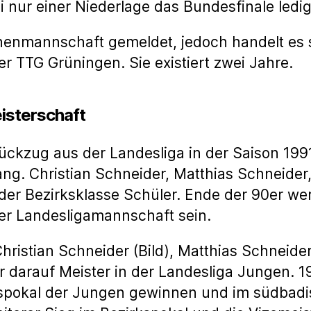
ei nur einer Niederlage das Bundesfinale ledi
nenmannschaft gemeldet, jedoch handelt es s
r TTG Grüningen. Sie existiert zwei Jahre.
isterschaft
ckzug aus der Landesliga in der Saison 199
g. Christian Schneider, Matthias Schneider,
der Bezirksklasse Schüler. Ende der 90er we
ner Landesligamannschaft sein.
hristian Schneider (Bild), Matthias Schneid
 darauf Meister in der Landesliga Jungen. 1
pokal der Jungen gewinnen und im südbadisch