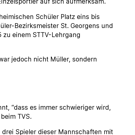
nzelsportler auf sich aufmerksam.
heimischen Schüler Platz eins bis
hüler-Bezirksmeister St. Georgens und
65 zu einem STTV-Lehrgang
 war jedoch nicht Müller, sondern
t, “dass es immer schwieriger wird,
t beim TVS.
drei Spieler dieser Mannschaften mit