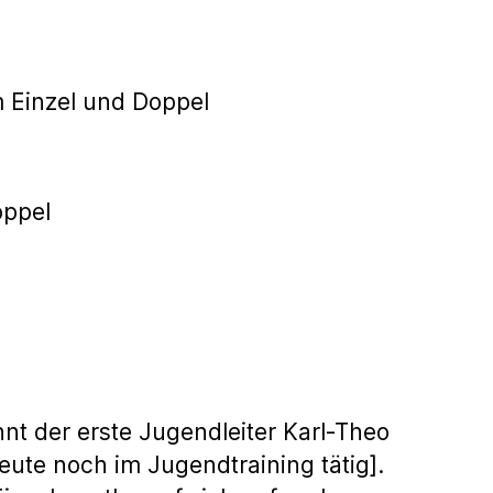
 Einzel und Doppel
ppel
h
t der erste Jugendleiter Karl-Theo
heute noch im Jugendtraining tätig].