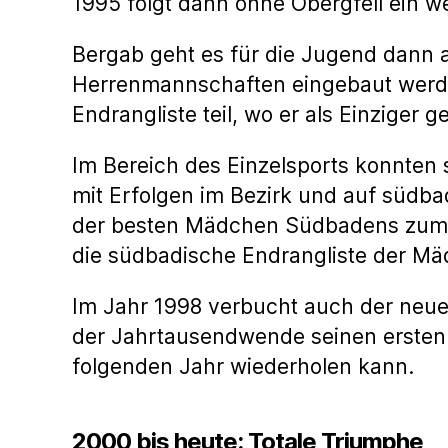
1995 folgt dann ohne Obergfell ein we
Bergab geht es für die Jugend dann a
Herrenmannschaften eingebaut werde
Endrangliste teil, wo er als Einziger
Im Bereich des Einzelsports konnten 
mit Erfolgen im Bezirk und auf süd
der besten Mädchen Südbadens zum TV
die südbadische Endrangliste der Mäd
Im Jahr 1998 verbucht auch der neue m
der Jahrtausendwende seinen ersten g
folgenden Jahr wiederholen kann.
2000 bis heute: Totale Triumphe