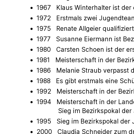
1967 Klaus Winterhalter ist der 
1972 Erstmals zwei Jugendteam
1975 Renate Allgeier qualifizie
1977 Susanne Eiermann ist Bez
1980 Carsten Schoen ist der ers
1981 Meisterschaft in der Bezir
1986 Melanie Straub verpasst d
1988 Es gibt erstmals eine Sch
1992 Meisterschaft in der Bezir
1994 Meisterschaft in der Land
Sieg im Bezirkspokal der Jun
1995 Sieg im Bezirkspokal der J
2000 Claudia Schneider zum dri