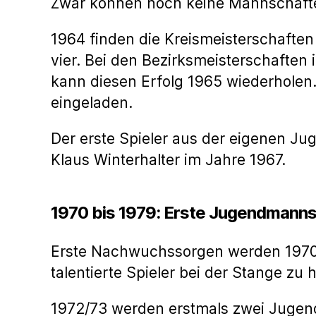
Zwar können noch keine Mannschafte
1964 finden die Kreismeisterschaften 
vier. Bei den Bezirksmeisterschaften 
kann diesen Erfolg 1965 wiederhole
eingeladen.
Der erste Spieler aus der eigenen Jug
Klaus Winterhalter im Jahre 1967.
1970 bis 1979: Erste Jugendmann
Erste Nachwuchssorgen werden 1970 k
talentierte Spieler bei der Stange zu
1972/73 werden erstmals zwei Jugend