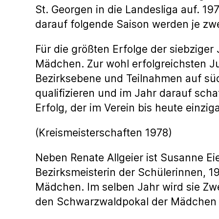
St. Georgen in die Landesliga auf. 19
darauf folgende Saison werden je z
Für die größten Erfolge der siebzige
Mädchen. Zur wohl erfolgreichsten Ju
Bezirksebene und Teilnahmen auf süd
qualifizieren und im Jahr darauf sch
Erfolg, der im Verein bis heute einzigar
(Kreismeisterschaften 1978)
Neben Renate Allgeier ist Susanne Ei
Bezirksmeisterin der Schülerinnen, 1
Mädchen. Im selben Jahr wird sie Zw
den Schwarzwaldpokal der Mädchen 