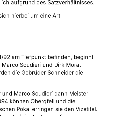
glich aufgrund des Satzverhältnisses.
ich hierbei um eine Art
1/92 am Tiefpunkt befinden, beginnt
 Marco Scudieri und Dirk Morat
rden die Gebrüder Schneider die
er und Marco Scudieri dann Meister
994 können Obergfell und die
en Pokal erringen sie den Vizetitel.