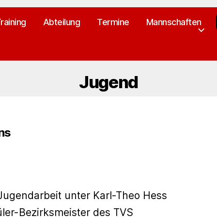
raining
Abteilung
Termine
Mannschaften
Jugend
ns
Jugendarbeit unter Karl-Theo Hess
üler-Bezirksmeister des TVS