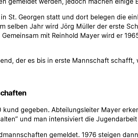
n gemeldet werden, jedoch machen einige Ei
in St. Georgen statt und dort belegen die ein
im selben Jahr wird Jörg Müller der erste Sc
n. Gemeinsam mit Reinhold Mayer wird er 19
end, der es bis in erste Mannschaft schafft,
schaften
und gegeben. Abteilungsleiter Mayer erkenn
 halten” und man intensiviert die Jugendarbei
mannschaften gemeldet. 1976 steigen dann 