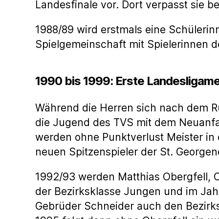
Landesfinale vor. Dort verpasst sie b
1988/89 wird erstmals eine Schülerin
Spielgemeinschaft mit Spielerinnen de
1990 bis 1999: Erste Landesligame
Während die Herren sich nach dem Rü
die Jugend des TVS mit dem Neuanfan
werden ohne Punktverlust Meister in 
neuen Spitzenspieler der St. George
1992/93 werden Matthias Obergfell, C
der Bezirksklasse Jungen und im Jahr
Gebrüder Schneider auch den Bezirks