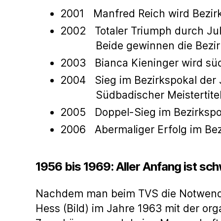
2001 Manfred Reich wird Bezirk
2002 Totaler Triumph durch Juli
Beide gewinnen die Bezirksran
2003 Bianca Kieninger wird sü
2004 Sieg im Bezirkspokal der
Südbadischer Meistertitel d
2005 Doppel-Sieg im Bezirkspo
2006 Abermaliger Erfolg im Bez
1956 bis 1969: Aller Anfang ist sc
Nachdem man beim TVS die Notwendigk
Hess (Bild) im Jahre 1963 mit der org