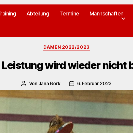
raining
Abteilung
Termine
Mannschaften
Kategorien
DAMEN 2022/2023
 Leistung wird wieder nicht 
Von
Jana Bork
6. Februar 2023
Beitragsautor
Veröffentlichungsdatum