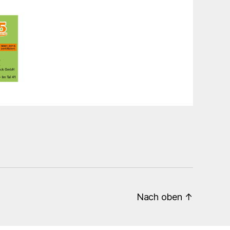
Nach oben
↑