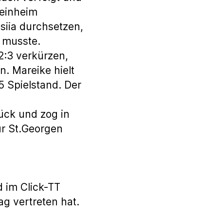
einheim
siia durchsetzen,
 musste.
2:3 verkürzen,
. Mareike hielt
5 Spielstand. Der
ück und zog in
ür St.Georgen
 im Click-TT
g vertreten hat.