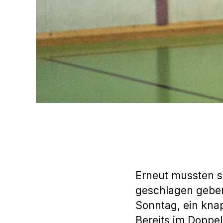
Erneut mussten s
geschlagen geben
Sonntag, ein knap
Bereits im Doppe