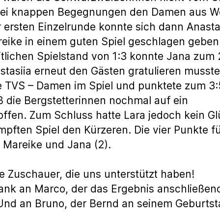
ei knappen Begegnungen den Damen aus W
er ersten Einzelrunde konnte sich dann Anasta
eike in einem guten Spiel geschlagen geben
tlichen Spielstand von 1:3 konnte Jana zum 
tasiia erneut den Gästen gratulieren mussten
ie TVS – Damen im Spiel und punktete zum 3:
ß die Bergstetterinnen nochmal auf ein
ffen. Zum Schluss hatte Lara jedoch kein Gl
pften Spiel den Kürzeren. Die vier Punkte f
, Mareike und Jana (2).
e Zuschauer, die uns unterstützt haben!
ank an Marco, der das Ergebnis anschließend
Und an Bruno, der Bernd an seinem Geburtsta