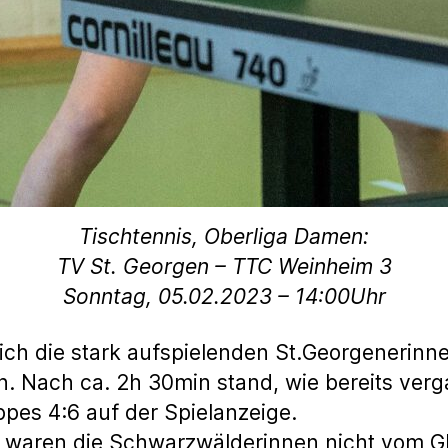
Tischtennis, Oberliga Damen:
TV St. Georgen – TTC Weinheim 3
Sonntag, 05.02.2023 – 14:00Uhr
ich die stark aufspielenden St.Georgenerinn
. Nach ca. 2h 30min stand, wie bereits ver
pes 4:6 auf der Spielanzeige.
l waren die Schwarzwälderinnen nicht vom Gl