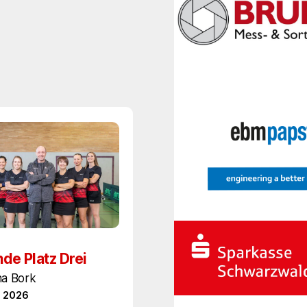
de Platz Drei
na Bork
l 2026