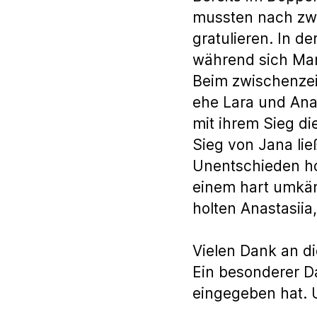
mussten nach zw
gratulieren. In d
während sich Mar
Beim zwischenzei
ehe Lara und Anas
mit ihrem Sieg d
Sieg von Jana lie
Unentschieden ho
einem hart umkäm
holten Anastasiia
Vielen Dank an di
Ein besonderer D
eingegeben hat. 