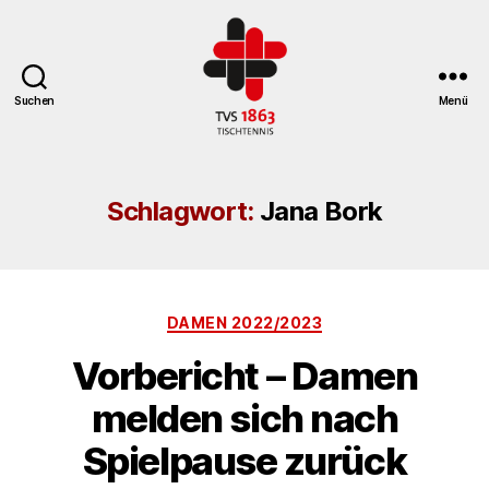
Suchen
Menü
TV
St.
Georgen
Schlagwort:
Jana Bork
Tischtennisabteilung
Kategorien
DAMEN 2022/2023
Vorbericht – Damen
melden sich nach
Spielpause zurück