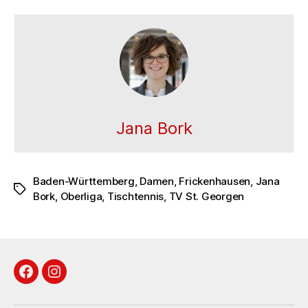
Jana Bork
Baden-Württemberg
,
Damen
,
Frickenhausen
,
Jana
Schlagwörter
Bork
,
Oberliga
,
Tischtennis
,
TV St. Georgen
Facebook
Instagram