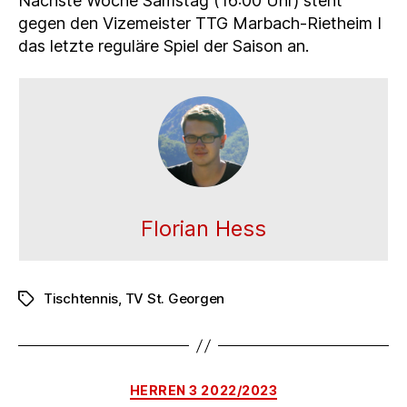
Nächste Woche Samstag (16:00 Uhr) steht
gegen den Vizemeister TTG Marbach-Rietheim I
das letzte reguläre Spiel der Saison an.
Florian Hess
Tischtennis
,
TV St. Georgen
Schlagwörter
Kategorien
HERREN 3 2022/2023