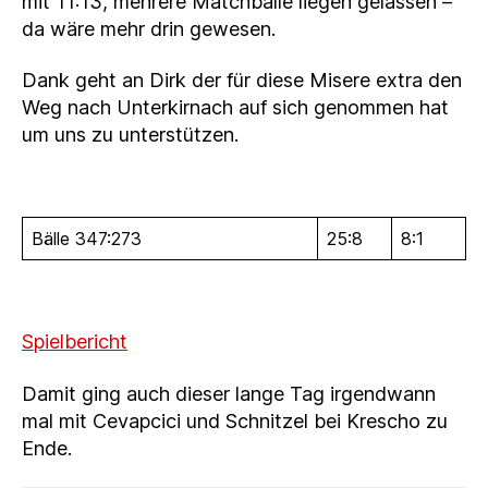
mit 11:13, mehrere Matchbälle liegen gelassen –
da wäre mehr drin gewesen.
Dank geht an Dirk der für diese Misere extra den
Weg nach Unterkirnach auf sich genommen hat
um uns zu unterstützen.
Bälle 347:273
25:8
8:1
Spielbericht
Damit ging auch dieser lange Tag irgendwann
mal mit Cevapcici und Schnitzel bei Krescho zu
Ende.