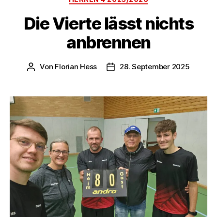
Die Vierte lässt nichts
anbrennen
Von
Florian Hess
28. September 2025
Beitragsautor
Veröffentlichungsdatum