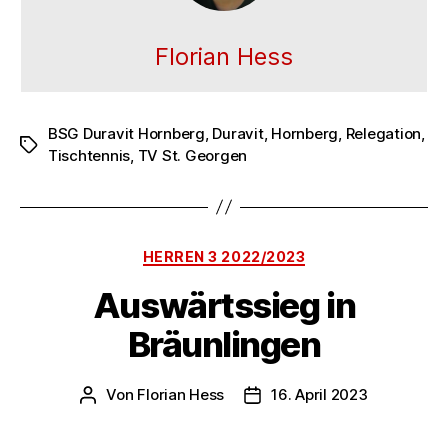
Florian Hess
BSG Duravit Hornberg
,
Duravit
,
Hornberg
,
Relegation
,
Schlagwörter
Tischtennis
,
TV St. Georgen
Kategorien
HERREN 3 2022/2023
Auswärtssieg in
Bräunlingen
Von
Florian Hess
16. April 2023
Beitragsautor
Veröffentlichungsdatum