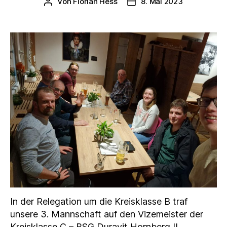
Von
Florian Hess
8. Mai 2023
Beitragsautor
Veröffentlichungsdatum
In der Relegation um die Kreisklasse B traf
unsere 3. Mannschaft auf den Vizemeister der
Kreisklasse C – BSG Duravit Hornberg II.