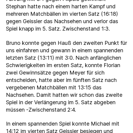
Stephan hatte nach einem harten Kampf und
mehreren Matchbällen im vierten Satz (16:18)
gegen Geissler das Nachsehen und verlor das
Spiel knapp im 5. Satz. Zwischenstand 1:3.
Bruno konnte gegen Hauß den zweiten Punkt für
uns einfahren und gewann in einem spannenden
letzten Satz (13:11) mit 3:0. Nach anfänglichen
Schwierigkeiten im ersten Satz, konnte Florian
zwei Gewinnsätze gegen Meyer für sich
entscheiden, hatte aber im fünften Satz nach
vergebenen Matchbällen mit 13:15 das
Nachsehen. Damit hatten wir schon das zweite
Spiel in der Verlängerung im 5. Satz abgeben
müssen -Zwischenstand 2:4.
In einem spannenden Spiel konnte Michael mit
14:12 im vierten Satz Geissler besiegen und