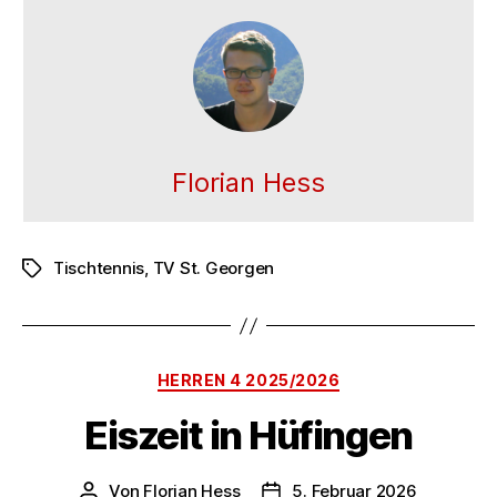
Florian Hess
Tischtennis
,
TV St. Georgen
Schlagwörter
Kategorien
HERREN 4 2025/2026
Eiszeit in Hüfingen
Von
Florian Hess
5. Februar 2026
Beitragsautor
Veröffentlichungsdatum