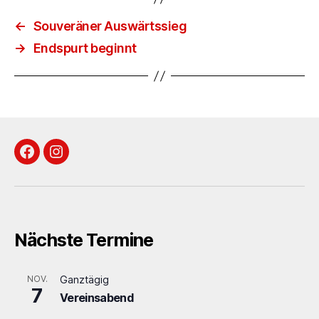
←
Souveräner Auswärtssieg
→
Endspurt beginnt
Facebook
Instagram
Nächste Termine
NOV.
Ganztägig
7
Vereinsabend