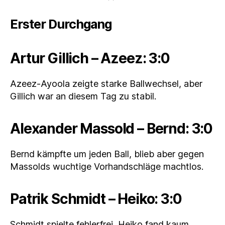
Erster Durchgang
Artur Gillich – Azeez: 3:0
Azeez-Ayoola zeigte starke Ballwechsel, aber
Gillich war an diesem Tag zu stabil.
Alexander Massold – Bernd: 3:0
Bernd kämpfte um jeden Ball, blieb aber gegen
Massolds wuchtige Vorhandschläge machtlos.
Patrik Schmidt – Heiko: 3:0
Schmidt spielte fehlerfrei, Heiko fand kaum