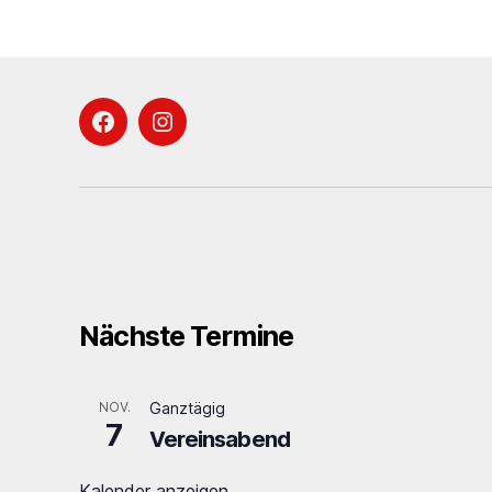
Facebook
Instagram
Nächste Termine
NOV.
Ganztägig
7
Vereinsabend
Kalender anzeigen