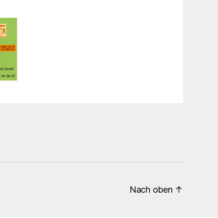
Nach oben
↑