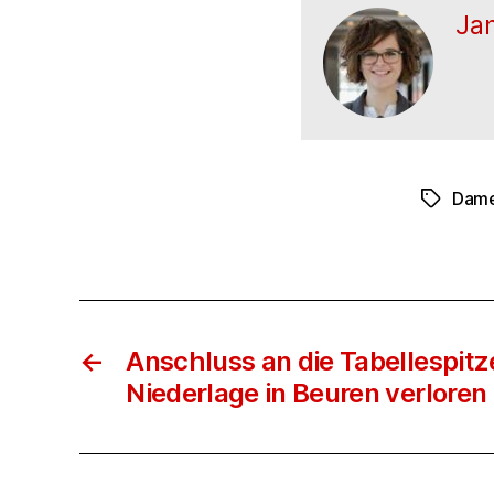
Ja
Dam
Schlagwö
←
Anschluss an die Tabellespitz
Niederlage in Beuren verloren