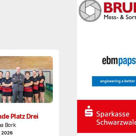
de Platz Drei
na Bork
l 2026