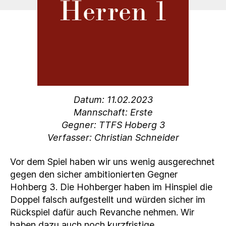
Datum: 11.02.2023
Mannschaft: Erste
Gegner: TTFS Hoberg 3
Verfasser: Christian Schneider
Vor dem Spiel haben wir uns wenig ausgerechnet
gegen den sicher ambitionierten Gegner
Hohberg 3. Die Hohberger haben im Hinspiel die
Doppel falsch aufgestellt und würden sicher im
Rückspiel dafür auch Revanche nehmen. Wir
haben dazu auch noch kurzfristige