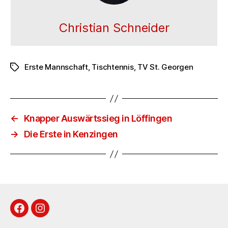
Christian Schneider
Erste Mannschaft
,
Tischtennis
,
TV St. Georgen
Schlagwörter
←
Knapper Auswärtssieg in Löffingen
→
Die Erste in Kenzingen
Facebook
Instagram