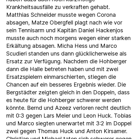
Krankheitsausfälle zu verkraften gehabt.
Matthias Schneider musste wegen Corona
absagen, Matze Obergfell plagt nach wie vor
sein Tennisarm und Kapitän Daniel Hackenjos
musste auch noch morgens wegen einer starken
Erkältung absagen. Micha Hess und Marco
Scudieri standen uns dann glücklicherweise als
Ersatz zur Verfügung. Nachdem die Hohberger
dann die Halle betreten haben und mit zwei
Ersatzspielern einmarschierten, stiegen die
Chancen auf ein besseres Ergebnis wieder. Die
Bergstädter zeigten gleich in den Doppeln, dass
es heute für die Hohberger schwerer werden
könnte. Bernd und Azeez verloren recht deutlich
mit 0:3 gegen Lars Meier und Leon Huck. Tobias
und Marco siegten unerwartet mit 3:2 im Doppel
zwei gegen Thomas Huck und Anton Kirsamer.
Christian und Michael taten sich schwerer gegen