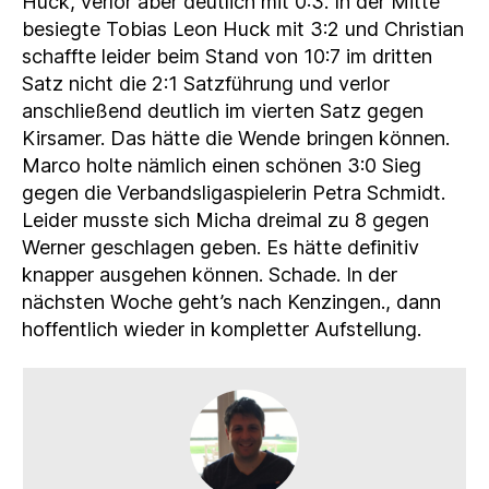
Huck, verlor aber deutlich mit 0:3. In der Mitte
besiegte Tobias Leon Huck mit 3:2 und Christian
schaffte leider beim Stand von 10:7 im dritten
Satz nicht die 2:1 Satzführung und verlor
anschließend deutlich im vierten Satz gegen
Kirsamer. Das hätte die Wende bringen können.
Marco holte nämlich einen schönen 3:0 Sieg
gegen die Verbandsligaspielerin Petra Schmidt.
Leider musste sich Micha dreimal zu 8 gegen
Werner geschlagen geben. Es hätte definitiv
knapper ausgehen können. Schade. In der
nächsten Woche geht’s nach Kenzingen., dann
hoffentlich wieder in kompletter Aufstellung.