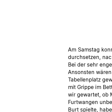
Am Samstag konnt
durchsetzen, nac
Bei der sehr enge
Ansonsten wären 
Tabellenplatz gew
mit Grippe im Bet
wir gewartet, ob 
Furtwangen unbe
Burt spielte, hab