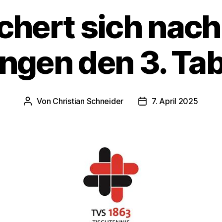
ichert sich nac
ngen den 3. Tab
Von
Christian Schneider
7. April 2025
Beitragsautor
Veröffentlichungsdat