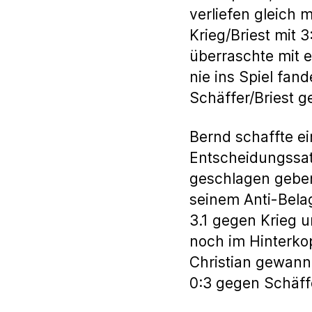
verliefen gleich
Krieg/Briest mit 
überraschte mit e
nie ins Spiel fan
Schäffer/Briest 
Bernd schaffte ei
Entscheidungssat
geschlagen geben
seinem Anti-Bela
3.1 gegen Krieg u
noch im Hinterko
Christian gewann
0:3 gegen Schäff