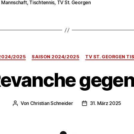
e Mannschaft
,
Tischtennis
,
TV St. Georgen
rter
Kategorien
 2024/2025
SAISON 2024/2025
TV ST. GEORGEN TI
evanche gegen 
Von
Christian Schneider
31. März 2025
Beitragsautor
Veröffentlichungsdat