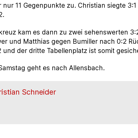
er nur 11 Gegenpunkte zu. Christian siegte 3:
2.
kreuz kam es dann zu zwei sehenswerten 3:
r und Matthias gegen Bumiller nach 0:2 Rü
und der dritte Tabellenplatz ist somit gesich
mstag geht es nach Allensbach.
istian Schneider