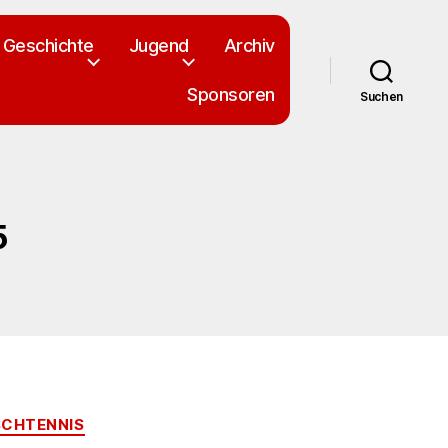
Geschichte
Jugend
Archiv
Sponsoren
Suchen
5
SCHTENNIS