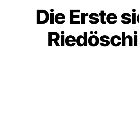
Die Erste s
Riedöschi