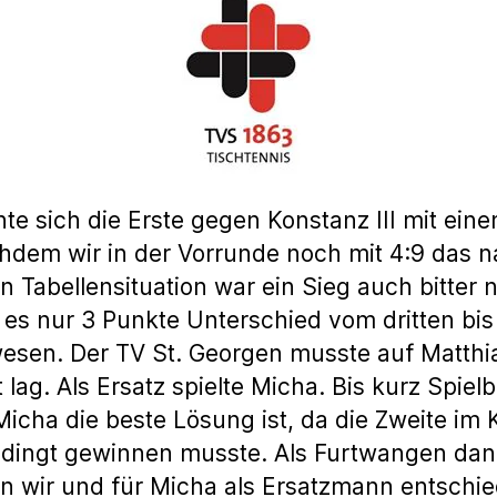
e sich die Erste gegen Konstanz III mit eine
hdem wir in der Vorrunde noch mit 4:9 das 
n Tabellensituation war ein Sieg auch bitter 
es nur 3 Punkte Unterschied vom dritten bi
esen. Der TV St. Georgen musste auf Matthia
t lag. Als Ersatz spielte Micha. Bis kurz Spi
Micha die beste Lösung ist, da die Zweite im 
dingt gewinnen musste. Als Furtwangen dan
en wir und für Micha als Ersatzmann entschi