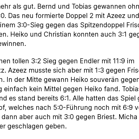
 mehr als gut. Bernd und Tobias gewannen o
3:0. Das neu formierte Doppel 2 mit Azeez un
inem 3:0-Sieg gegen das Spitzendoppel Frisc
den. Heiko und Christian konnten auch 3:1 ge
gewinnen.
nen tollen 3:2 Sieg gegen Endler mit 11:9 im
z. Azeez musste sich aber mit 1:3 gegen Fri
. In der Mitte gewann Heiko souverän gegen 
g einfach kein Mittel gegen Heiko fand. Tob
nd es stand bereits 6:1. Alle hatten das Spiel
pf, welches nach 5:0-Führung noch mit 6:9 ve
 dann aber auch mit 3:0 gegen Briest. Micha
er geschlagen geben.