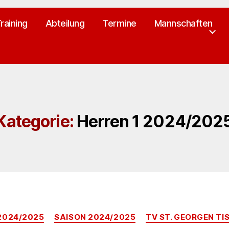
raining
Abteilung
Termine
Mannschaften
Kategorie:
Herren 1 2024/202
Kategorien
 2024/2025
SAISON 2024/2025
TV ST. GEORGEN TI