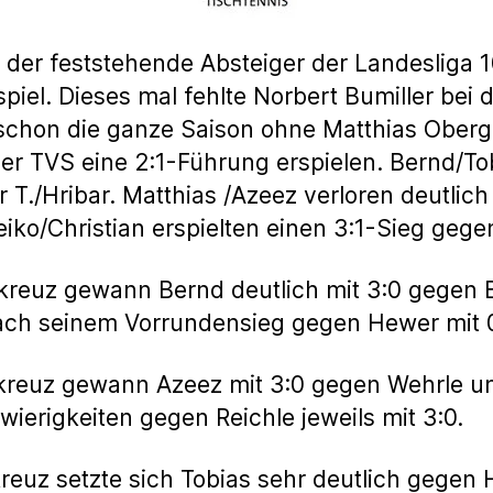
er feststehende Absteiger der Landesliga 10
el. Dieses mal fehlte Norbert Bumiller bei 
 schon die ganze Saison ohne Matthias Obergf
er TVS eine 2:1-Führung erspielen. Bernd/T
r T./Hribar. Matthias /Azeez verloren deutlic
iko/Christian erspielten einen 3:1-Sieg geg
kreuz gewann Bernd deutlich mit 3:0 gegen 
nach seinem Vorrundensieg gegen Hewer mit 
rkreuz gewann Azeez mit 3:0 gegen Wehrle u
ierigkeiten gegen Reichle jeweils mit 3:0.
reuz setzte sich Tobias sehr deutlich gegen H