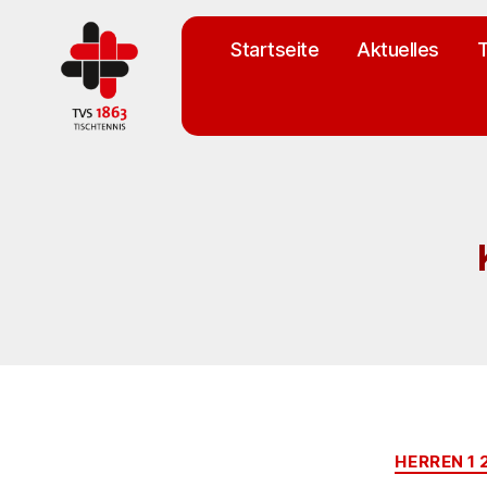
Startseite
Aktuelles
T
TV
St.
Georgen
Tischtennisabteilung
HERREN 1