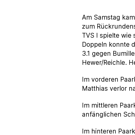
Am Samstag kam d
zum Rückrundenspi
TVS I spielte wie
Doppeln konnte d
3.1 gegen Bumille
Hewer/Reichle. He
Im vorderen Paar
Matthias verlor 
Im mittleren Paa
anfänglichen Schw
Im hinteren Paark