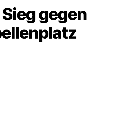
h Sieg gegen
ellenplatz
um