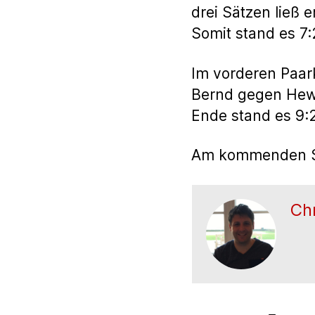
drei Sätzen ließ 
Somit stand es 7:
Im vorderen Paar
Bernd gegen Hewe
Ende stand es 9:2 
Am kommenden Sa
Chr