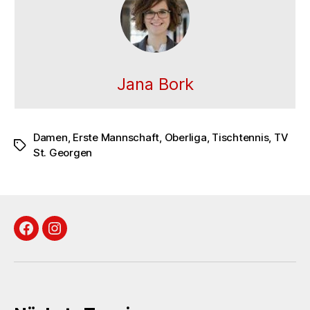
Jana Bork
Damen
,
Erste Mannschaft
,
Oberliga
,
Tischtennis
,
TV
Schlagwörter
St. Georgen
Facebook
Instagram