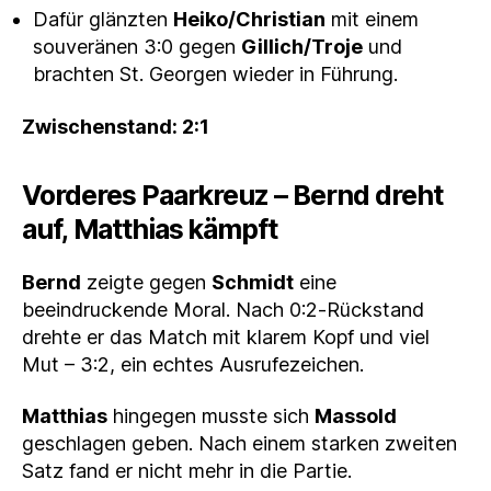
Dafür glänzten
Heiko/Christian
mit einem
souveränen 3:0 gegen
Gillich/Troje
und
brachten St. Georgen wieder in Führung.
Zwischenstand: 2:1
Vorderes Paarkreuz – Bernd dreht
auf, Matthias kämpft
Bernd
zeigte gegen
Schmidt
eine
beeindruckende Moral. Nach 0:2‑Rückstand
drehte er das Match mit klarem Kopf und viel
Mut – 3:2, ein echtes Ausrufezeichen.
Matthias
hingegen musste sich
Massold
geschlagen geben. Nach einem starken zweiten
Satz fand er nicht mehr in die Partie.