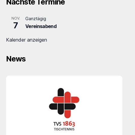
Nächste Termine
NOV.
Ganztägig
7
Vereinsabend
Kalender anzeigen
News