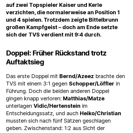
auf zwei Topspieler Kaiser und Kerle
verzichten, die normalerweise an Position 1
und 4 spielen. Trotzdem zeigte Bittelbrunn
großen Kampfgeist – doch am Ende setzte
sich der TVS verdient mit 9:4 durch.
Doppel: Früher Rückstand trotz
Auftaktsieg
Das erste Doppel mit
Bernd/Azeez
brachte den
TVS mit einem 3:1 gegen
Schopper/Löffler
in
Führung. Doch die beiden anderen Doppel
gingen knapp verloren:
Matthias/Matze
unterlagen
Vidic/Hertenstein
im
Entscheidungssatz, und auch
Heiko/Christian
mussten sich nach fünf Sätzen geschlagen
geben. Zwischenstand: 1:2 aus Sicht der