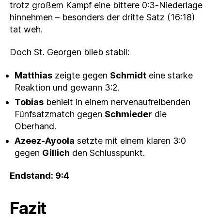
trotz großem Kampf eine bittere 0:3‑Niederlage
hinnehmen – besonders der dritte Satz (16:18)
tat weh.
Doch St. Georgen blieb stabil:
Matthias
zeigte gegen
Schmidt
eine starke
Reaktion und gewann 3:2.
Tobias
behielt in einem nervenaufreibenden
Fünfsatzmatch gegen
Schmieder
die
Oberhand.
Azeez‑Ayoola
setzte mit einem klaren 3:0
gegen
Gillich
den Schlusspunkt.
Endstand: 9:4
Fazit