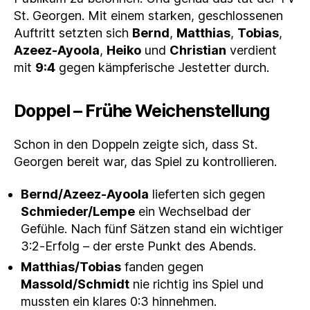
St. Georgen. Mit einem starken, geschlossenen
Auftritt setzten sich
Bernd
,
Matthias
,
Tobias
,
Azeez‑Ayoola
,
Heiko
und
Christian
verdient
mit
9:4
gegen kämpferische Jestetter durch.
Doppel – Frühe Weichenstellung
Schon in den Doppeln zeigte sich, dass St.
Georgen bereit war, das Spiel zu kontrollieren.
Bernd/Azeez‑Ayoola
lieferten sich gegen
Schmieder/Lempe
ein Wechselbad der
Gefühle. Nach fünf Sätzen stand ein wichtiger
3:2‑Erfolg – der erste Punkt des Abends.
Matthias/Tobias
fanden gegen
Massold/Schmidt
nie richtig ins Spiel und
mussten ein klares 0:3 hinnehmen.