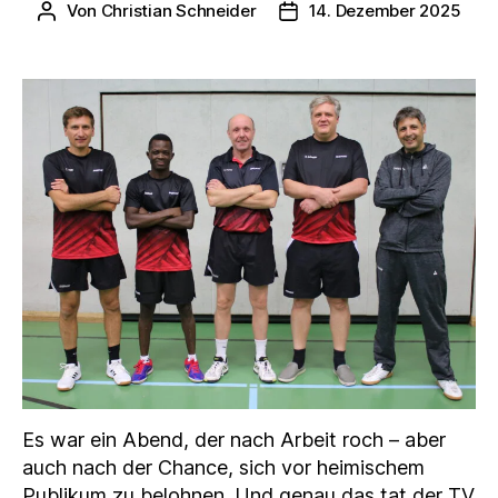
Von
Christian Schneider
14. Dezember 2025
Beitragsautor
Veröffentlichungsdatum
Es war ein Abend, der nach Arbeit roch – aber
auch nach der Chance, sich vor heimischem
Publikum zu belohnen. Und genau das tat der TV