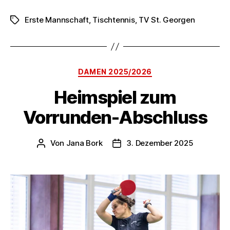
Erste Mannschaft
,
Tischtennis
,
TV St. Georgen
Schlagwörter
Kategorien
DAMEN 2025/2026
Heimspiel zum
Vorrunden-Abschluss
Von
Jana Bork
3. Dezember 2025
Beitragsautor
Veröffentlichungsdatum