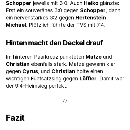
Schopper
jeweils mit 3:0. Auch
Heiko
glänzte:
Erst ein souveränes 3:0 gegen
Schopper
, dann
ein nervenstarkes 3:2 gegen
Hertenstein
Michael
. Plötzlich führte der TVS mit 7:4.
Hinten macht den Deckel drauf
Im hinteren Paarkreuz punkteten
Matze
und
Christian
ebenfalls stark. Matze gewann klar
gegen
Cyrus
, und
Christian
holte einen
wichtigen Fünfsatzsieg gegen
Löffler
. Damit war
der 9:4-Heimsieg perfekt.
Fazit