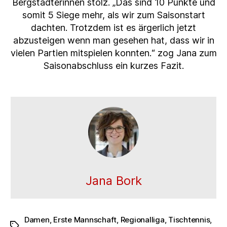
Bergstädterinnen stolz. „Das sind 10 Punkte und
somit 5 Siege mehr, als wir zum Saisonstart
dachten. Trotzdem ist es ärgerlich jetzt
abzusteigen wenn man gesehen hat, dass wir in
vielen Partien mitspielen konnten.“ zog Jana zum
Saisonabschluss ein kurzes Fazit.
Jana Bork
Damen
,
Erste Mannschaft
,
Regionalliga
,
Tischtennis
,
Schlagwörter