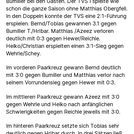
Bumiller bei den Gästen. Der TVS I spielte wie
schon die ganze Saison ohne Matthias Obergfell.
In den Doppeln konnte der TVS eine 2:1-Führung
erspielen. Bernd/Tobias gewannen 3.1 gegen
Bumiller T./Hribar. Matthias /Azeez verloren
deutlich mit 0:3 gegen Hewer/Reichle.
Heiko/Christian erspielten einen 3:1-Sieg gegen
Wehrle/Schey.
Im vorderen Paarkreuz gewann Bernd deutlich
mit 3:0 gegen Bumiller und Matthias verlor nach
seinem Vorrundensieg gegen Hewer mit 0:3.
Im mittleren Paarkreuz gewann Azeez mit 3:0
gegen Wehrle und Heiko nach anfänglichen
Schwierigkeiten gegen Reichle jeweils mit 3:0.
Im hinteren Paarkreuz setzte sich Tobias sehr
deutlich gegen Hribar durch. In drei Sätzen ließ