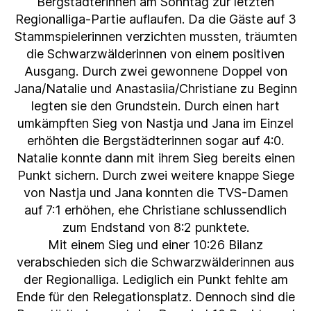
Bergstädterinnen am Sonntag zur letzten
Regionalliga-Partie auflaufen. Da die Gäste auf 3
Stammspielerinnen verzichten mussten, träumten
die Schwarzwälderinnen von einem positiven
Ausgang. Durch zwei gewonnene Doppel von
Jana/Natalie und Anastasiia/Christiane zu Beginn
legten sie den Grundstein. Durch einen hart
umkämpften Sieg von Nastja und Jana im Einzel
erhöhten die Bergstädterinnen sogar auf 4:0.
Natalie konnte dann mit ihrem Sieg bereits einen
Punkt sichern. Durch zwei weitere knappe Siege
von Nastja und Jana konnten die TVS-Damen
auf 7:1 erhöhen, ehe Christiane schlussendlich
zum Endstand von 8:2 punktete.
Mit einem Sieg und einer 10:26 Bilanz
verabschieden sich die Schwarzwälderinnen aus
der Regionalliga. Lediglich ein Punkt fehlte am
Ende für den Relegationsplatz. Dennoch sind die