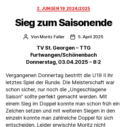
Kategorien
2. JUNGEN 19 2024/2025
Sieg zum Saisonende
Von
Moritz Faller
5. April 2025
Beitragsautor
Veröffentlichungsdatum
TV St. Georgen
– TTG
Furtwangen/Schönenbach
Donnerstag, 03.04.2025 – 8:2
Vergangenen Donnertag bestritt die U19 II ihr
letztes Spiel der Runde. Die Meisterschaft war
schon sicher, nur noch die „Ungeschlagene
Saison“ sollte perfekt gemacht werden. Mit
einem Sieg im Doppel konnte man schon früh ein
Zeichen setzen und mit weiteren Siegen in den
einzeln konnte man zahlreiche Doppel für sich
entscheiden. Leider erwischte Moritz nicht