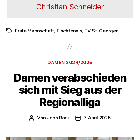
Christian Schneider
Erste Mannschaft
,
Tischtennis
,
TV St. Georgen
Schlagwörter
Kategorien
DAMEN 2024/2025
Damen verabschieden
sich mit Sieg aus der
Regionalliga
Von
Jana Bork
7. April 2025
Beitragsautor
Veröffentlichungsdatum