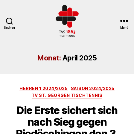
Suchen
Menü
TV
St.
Georgen
Monat:
April 2025
Tischtennisabteilung
Kategorien
HERREN 1 2024/2025
SAISON 2024/2025
TV ST. GEORGEN TISCHTENNIS
Die Erste sichert sich
nach Sieg gegen
Riedöschingen den 3.