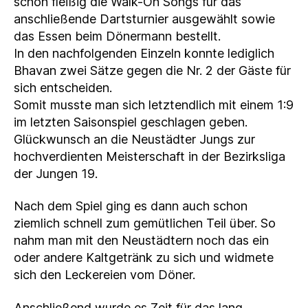
schon fleißig die Walk-On Songs für das
anschließende Dartsturnier ausgewählt sowie
das Essen beim Dönermann bestellt.
In den nachfolgenden Einzeln konnte lediglich
Bhavan zwei Sätze gegen die Nr. 2 der Gäste für
sich entscheiden.
Somit musste man sich letztendlich mit einem 1:9
im letzten Saisonspiel geschlagen geben.
Glückwunsch an die Neustädter Jungs zur
hochverdienten Meisterschaft in der Bezirksliga
der Jungen 19.
Nach dem Spiel ging es dann auch schon
ziemlich schnell zum gemütlichen Teil über. So
nahm man mit den Neustädtern noch das ein
oder andere Kaltgetränk zu sich und widmete
sich den Leckereien vom Döner.
Anschließend wurde es Zeit für das lang