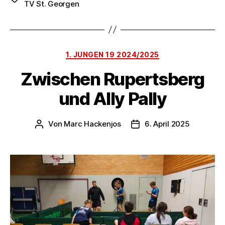
TV St. Georgen
Kategorien
1. JUNGEN 19 2024/2025
Zwischen Rupertsberg
und Ally Pally
Von
Marc Hackenjos
6. April 2025
Beitragsautor
Veröffentlichungsdatum