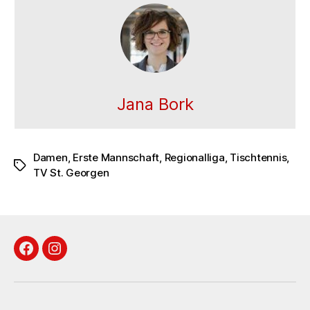
Jana Bork
Damen
,
Erste Mannschaft
,
Regionalliga
,
Tischtennis
,
Schlagwörter
TV St. Georgen
Facebook
Instagram