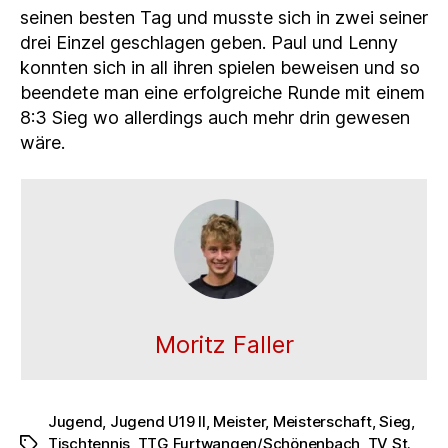
seinen besten Tag und musste sich in zwei seiner
drei Einzel geschlagen geben. Paul und Lenny
konnten sich in all ihren spielen beweisen und so
beendete man eine erfolgreiche Runde mit einem
8:3 Sieg wo allerdings auch mehr drin gewesen
wäre.
Moritz Faller
Jugend
,
Jugend U19 II
,
Meister
,
Meisterschaft
,
Sieg
,
Tischtennis
,
TTG Furtwangen/Schönenbach
,
TV St.
Schlagwörter