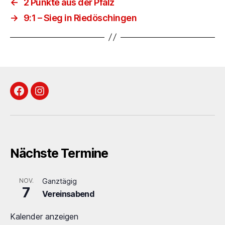
←
2 Punkte aus der Pfalz
→
9:1 – Sieg in Riedöschingen
Facebook
Instagram
Nächste Termine
NOV.
Ganztägig
7
Vereinsabend
Kalender anzeigen