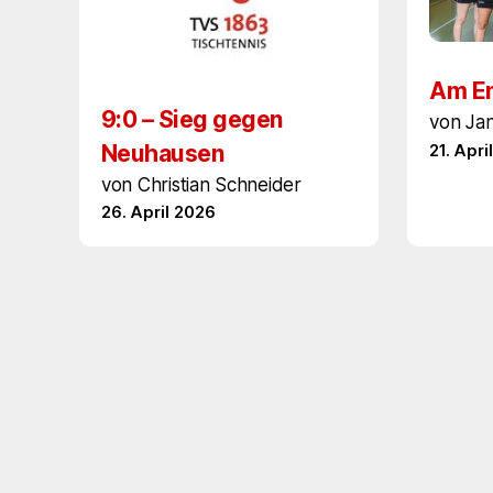
Am En
9:0 – Sieg gegen
von Ja
Neuhausen
21. Apri
von Christian Schneider
26. April 2026