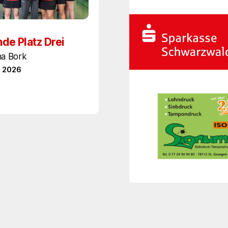
de Platz Drei
na Bork
l 2026