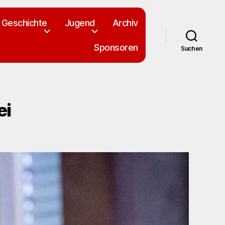
Geschichte
Jugend
Archiv
Sponsoren
Suchen
ei