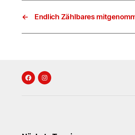
←
Endlich Zählbares mitgenom
Facebook
Instagram