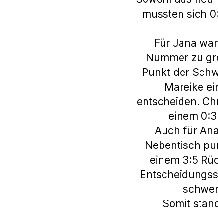
mussten sich 0:
Für Jana war
Nummer zu groß
Punkt der Schw
Mareike ei
entscheiden. Ch
einem 0:3
Auch für Ana
Nebentisch pun
einem 3:5 Rüc
Entscheidungssa
schwer
Somit stan