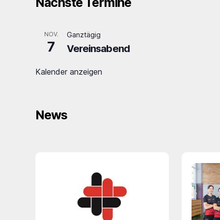
Nächste Termine
NOV.
Ganztägig
7
Vereinsabend
Kalender anzeigen
News