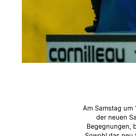
Am Samstag um 18
der neuen Sa
Begegnungen, b
Sowohl das neu f