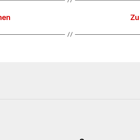
men
Zu