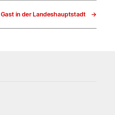
 Gast in der Landeshauptstadt
→