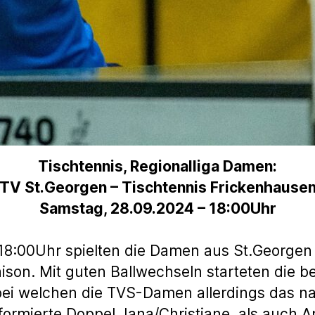
Tischtennis, Regionalliga Damen:
TV St.Georgen – Tischtennis Frickenhause
Samstag, 28.09.2024 – 18:00Uhr
:00Uhr spielten die Damen aus St.Georgen d
ison. Mit guten Ballwechseln starteten die b
ei welchen die TVS-Damen allerdings das na
ormierte Doppel Jana/Christiane, als auch A