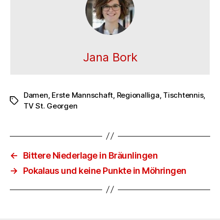
Jana Bork
Damen
,
Erste Mannschaft
,
Regionalliga
,
Tischtennis
,
Schlagwörter
TV St. Georgen
←
Bittere Niederlage in Bräunlingen
→
Pokalaus und keine Punkte in Möhringen