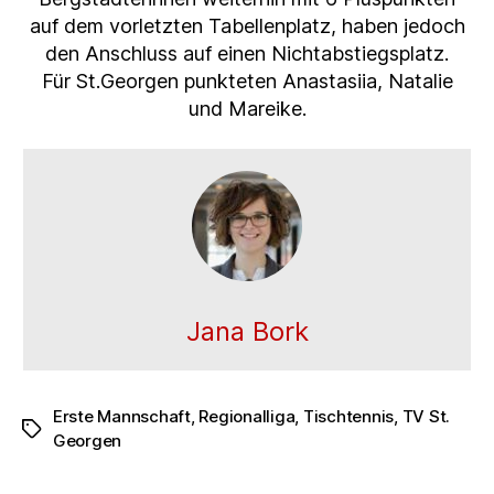
auf dem vorletzten Tabellenplatz, haben jedoch
den Anschluss auf einen Nichtabstiegsplatz.
Für St.Georgen punkteten Anastasiia, Natalie
und Mareike.
Jana Bork
Erste Mannschaft
,
Regionalliga
,
Tischtennis
,
TV St.
Schlagwörter
Georgen