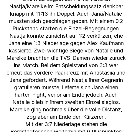
Nastja/Mareike im Entscheidungssatz denkbar
knapp mit 11:13 ihr Doppel. Auch Jana/Natalie
mussten sich geschlagen geben. Mit einem 0:2
Rückstand starten die Einzel-Begegnungen.
Nastja konnte zunächst auf 1:2 verkürzen, ehe
Jana eine 1:3 Niederlage gegen Alex Kaufmann
kassierte. Zwei wichtige Siege von Natalie und
Mareike brachten die TVS-Damen wieder zurück
ins Match. Bei dem Spielstand von 3:3 war
erneut das vordere Paarkreuz mit Anastasiia und
Jana gefordert. Während Nastja ihrer Gegnerin
gratulieren musste, lieferte sich Jana einen
harten Fight, verlor am Ende jedoch. Auch
Natalie blieb in ihrem zweiten Einzel sieglos.
Mareike ging nochmals über die volle Distanz,
zog aber am Ende den Kürzeren.
Mit der 3:7 Niederlage stehen die
Bergstädterinnen weiterhin mit 6 Pluspunkten