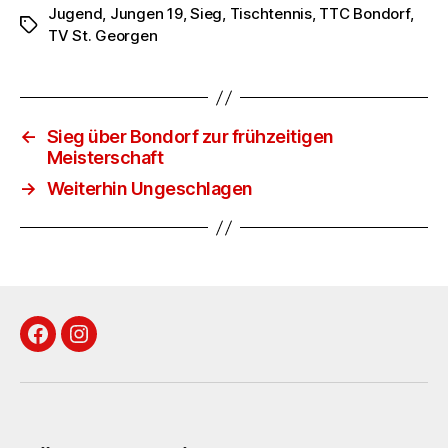
Jugend
,
Jungen 19
,
Sieg
,
Tischtennis
,
TTC Bondorf
,
Schlagwörter
TV St. Georgen
←
Sieg über Bondorf zur frühzeitigen
Meisterschaft
→
Weiterhin Ungeschlagen
Facebook
Instagram