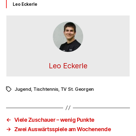
Leo Eckerle
Leo Eckerle
Jugend
,
Tischtennis
,
TV St. Georgen
Schlagwörter
←
Viele Zuschauer – wenig Punkte
→
Zwei Auswärtsspiele am Wochenende