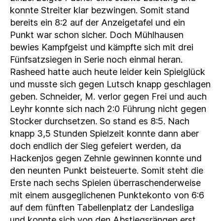
konnte Streiter klar bezwingen. Somit stand
bereits ein 8:2 auf der Anzeigetafel und ein
Punkt war schon sicher. Doch Mühlhausen
bewies Kampfgeist und kämpfte sich mit drei
Fünfsatzsiegen in Serie noch einmal heran.
Rasheed hatte auch heute leider kein Spielglück
und musste sich gegen Lutsch knapp geschlagen
geben. Schneider, M. verlor gegen Frei und auch
Leyhr konnte sich nach 2:0 Führung nicht gegen
Stocker durchsetzen. So stand es 8:5. Nach
knapp 3,5 Stunden Spielzeit konnte dann aber
doch endlich der Sieg gefeiert werden, da
Hackenjos gegen Zehnle gewinnen konnte und
den neunten Punkt beisteuerte. Somit steht die
Erste nach sechs Spielen überraschenderweise
mit einem ausgeglichenen Punktekonto von 6:6
auf dem fünften Tabellenplatz der Landesliga
und konnte sich von den Abstiegsrängen erst