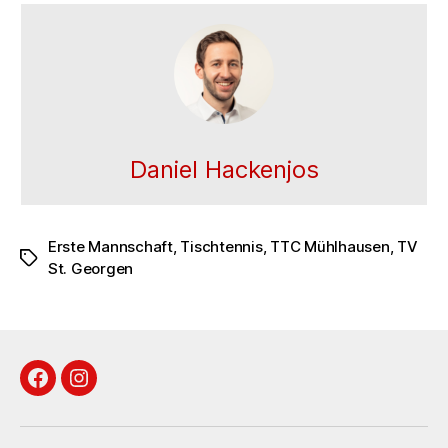
Daniel Hackenjos
Erste Mannschaft
,
Tischtennis
,
TTC Mühlhausen
,
TV
Schlagwörter
St. Georgen
Facebook
Instagram