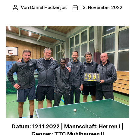
Von
Daniel Hackenjos
13. November 2022
Beitragsautor
Veröffentlichungsdatum
Datum: 12.11.2022 | Mannschaft: Herren I |
Gegner: TTC Mühlhausen II