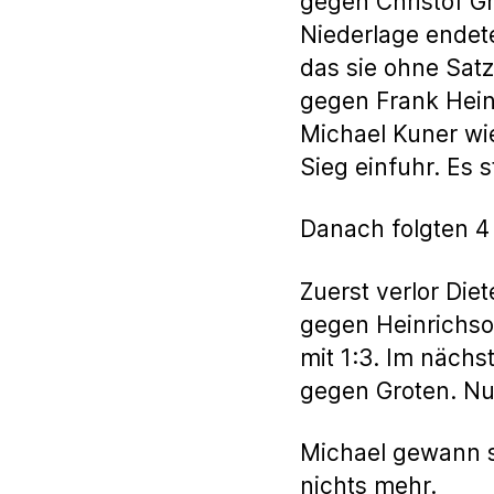
gegen Christof Gr
Niederlage endet
das sie ohne Sat
gegen Frank Hein
Michael Kuner wie
Sieg einfuhr. Es 
Danach folgten 4 S
Zuerst verlor Die
gegen Heinrichson
mit 1:3. Im nächs
gegen Groten. Nu
Michael gewann se
nichts mehr.