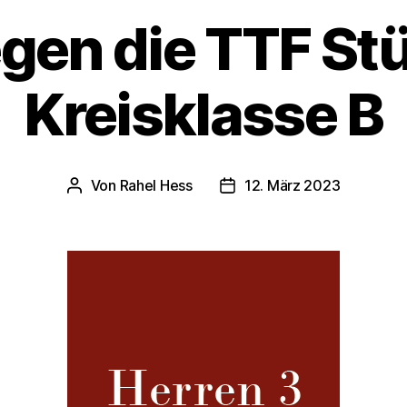
gen die TTF Stü
Kreisklasse B
Von
Rahel Hess
12. März 2023
Beitragsautor
Veröffentlichungsdatum