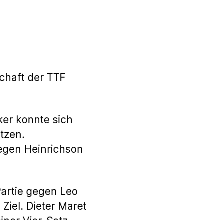
chaft der TTF
er konnte sich
tzen.
egen Heinrichson
Partie gegen Leo
Ziel. Dieter Maret