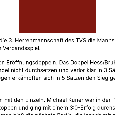
die 3. Herrenmannschaft des TVS die Manns
m Verbandsspiel.
den Eröffnungsdoppeln. Das Doppel Hess/Bruk
el nicht durchsetzen und verlor klar in 3 Sä
gen erkämpften sich in 5 Sätzen den Sieg g
n mit den Einzeln. Michael Kuner war in der 
toppen und ging mit einem 3:0-Erfolg durchs 