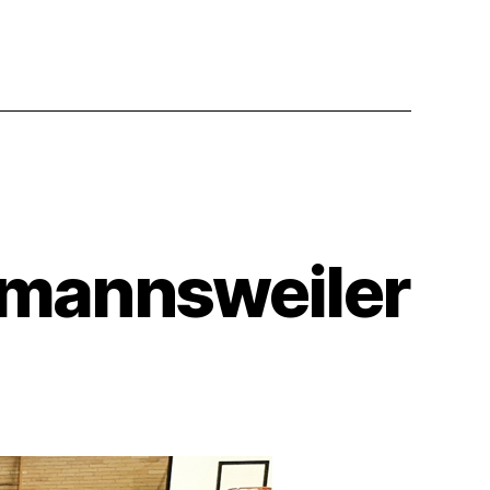
dmannsweiler