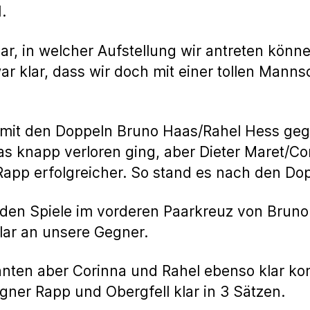
.
ar, in welcher Aufstellung wir antreten könn
r klar, dass wir doch mit einer tollen Manns
mit den Doppeln Bruno Haas/Rahel Hess ge
s knapp verloren ging, aber Dieter Maret/C
app erfolgreicher. So stand es nach den Dop
nden Spiele im vorderen Paarkreuz von Bruno
lar an unsere Gegner.
nten aber Corinna und Rahel ebenso klar ko
gner Rapp und Obergfell klar in 3 Sätzen.