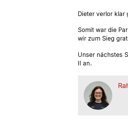
Dieter verlor kla
Somit war die Par
wir zum Sieg grat
Unser nächstes S
II an.
Ra