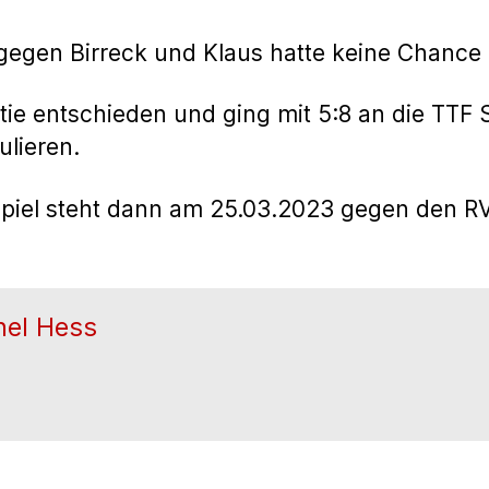
r gegen Birreck und Klaus hatte keine Chance
tie entschieden und ging mit 5:8 an die TTF St
ulieren.
piel steht dann am 25.03.2023 gegen den R
hel Hess