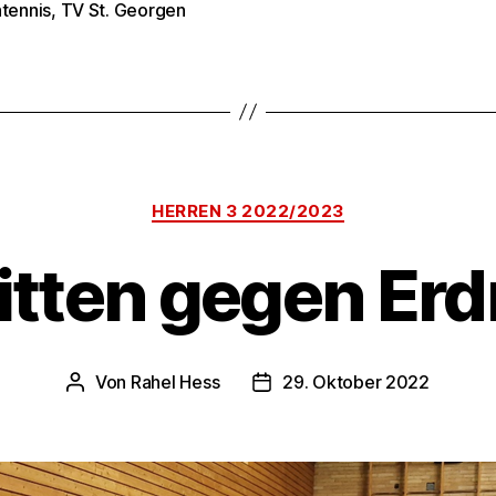
htennis
,
TV St. Georgen
rter
Kategorien
HERREN 3 2022/2023
ritten gegen Er
Von
Rahel Hess
29. Oktober 2022
Beitragsautor
Veröffentlichungsdatum