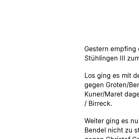
Gestern empfing 
Stühlingen III zu
Los ging es mit 
gegen Groten/Bend
Kuner/Maret dage
/ Birreck.
Weiter ging es nu
Bendel nicht zu s