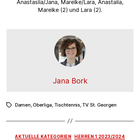
Anastasiia/Jana, Mareike/Lara, Anastaiia,
Mareike (2) und Lara (2).
Jana Bork
Damen
,
Oberliga
,
Tischtennis
,
TV St. Georgen
Schlagwörter
Kategorien
AKTUELLE KATEGORIEN
HERREN 1 2023/2024