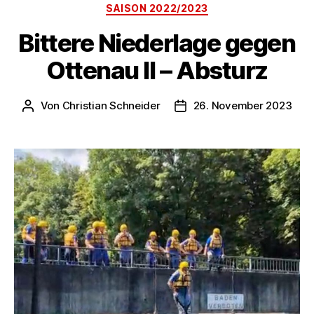
SAISON 2022/2023
Bittere Niederlage gegen
Ottenau II – Absturz
Von
Christian Schneider
26. November 2023
Beitragsautor
Veröffentlichungsdatum