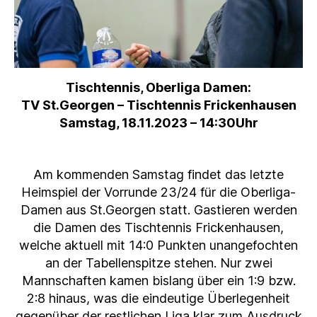
Tischtennis, Oberliga Damen:
TV St.Georgen – Tischtennis Frickenhausen
Samstag, 18.11.2023 – 14:30Uhr
Am kommenden Samstag findet das letzte
Heimspiel der Vorrunde 23/24 für die Oberliga-
Damen aus St.Georgen statt. Gastieren werden
die Damen des Tischtennis Frickenhausen,
welche aktuell mit 14:0 Punkten unangefochten
an der Tabellenspitze stehen. Nur zwei
Mannschaften kamen bislang über ein 1:9 bzw.
2:8 hinaus, was die eindeutige Überlegenheit
gegenüber der restlichen Liga klar zum Ausdruck