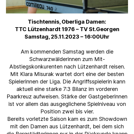
Tischtennis, Oberliga Damen:
TTC Lützenhardt 1976 – TV St.Georgen
Samstag, 25.11.2023 – 16:00Uhr
Am kommenden Samstag werden die
Schwarzwälderinnen zum Mit-
Abstiegskonkurenten nach Lützenhardt reisen.
Mit Klara Misurak wartet dort eine der besten
Spielerinnen der Liga. Die Angriffsspielerin kann
aktuell eine starke 7:3 Bilanz im vorderen
Paarkreuz aufweisen. Stärke der Gastgeberinnen
ist vor allem das ausgeglichene Spielniveau von
Position zwei bis vier.
Bereits vorletzte Saison kam es zum Showdown
mit den Damen aus Lützenhardt, bei dem sich
die Bergstädterinnen nur in der Rückrunde knapp