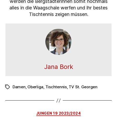
werden die Bergstädterinnen somit nochmals
alles in die Waagschale werfen und ihr bestes
Tischtennis zeigen müssen.
Jana Bork
Damen
,
Oberliga
,
Tischtennis
,
TV St. Georgen
Schlagwörter
Kategorien
JUNGEN 19 2023/2024