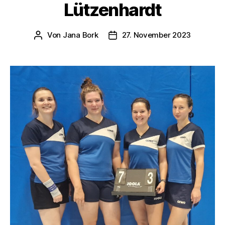
Lützenhardt
Von
Jana Bork
27. November 2023
Beitragsautor
Veröffentlichungsdatum