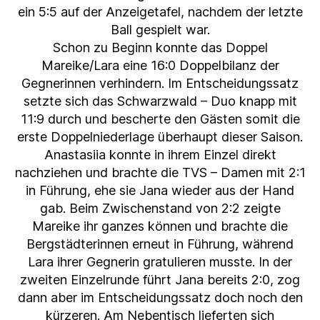
ein 5:5 auf der Anzeigetafel, nachdem der letzte
Ball gespielt war.
Schon zu Beginn konnte das Doppel
Mareike/Lara eine 16:0 Doppelbilanz der
Gegnerinnen verhindern. Im Entscheidungssatz
setzte sich das Schwarzwald – Duo knapp mit
11:9 durch und bescherte den Gästen somit die
erste Doppelniederlage überhaupt dieser Saison.
Anastasiia konnte in ihrem Einzel direkt
nachziehen und brachte die TVS – Damen mit 2:1
in Führung, ehe sie Jana wieder aus der Hand
gab. Beim Zwischenstand von 2:2 zeigte
Mareike ihr ganzes können und brachte die
Bergstädterinnen erneut in Führung, während
Lara ihrer Gegnerin gratulieren musste. In der
zweiten Einzelrunde führt Jana bereits 2:0, zog
dann aber im Entscheidungssatz doch noch den
kürzeren. Am Nebentisch lieferten sich