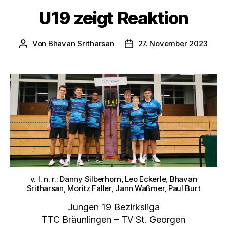
U19 zeigt Reaktion
Von
Bhavan Sritharsan
27. November 2023
Beitragsautor
Veröffentlichungsdatum
v. l. n. r.: Danny Silberhorn, Leo Eckerle, Bhavan
Sritharsan, Moritz Faller, Jann Waßmer, Paul Burt
Jungen 19 Bezirksliga
TTC Bräunlingen – TV St. Georgen