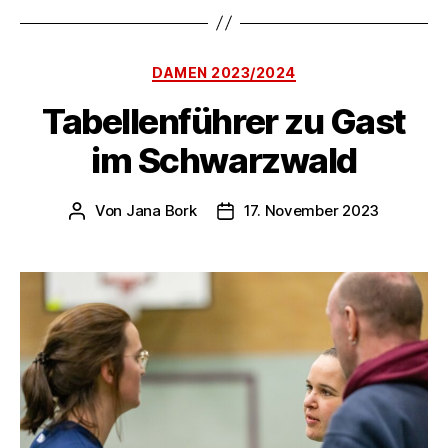
Kategorien
DAMEN 2023/2024
Tabellenführer zu Gast
im Schwarzwald
Von
Jana Bork
17. November 2023
Beitragsautor
Veröffentlichungsdatum