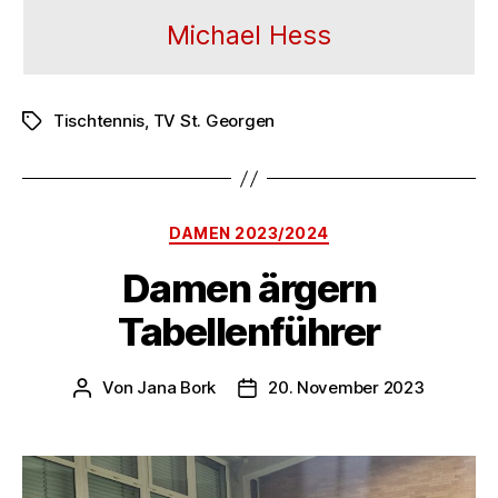
Michael Hess
Tischtennis
,
TV St. Georgen
Schlagwörter
Kategorien
DAMEN 2023/2024
Damen ärgern
Tabellenführer
Von
Jana Bork
20. November 2023
Beitragsautor
Veröffentlichungsdatum