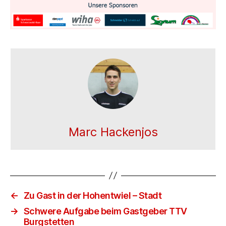
Marc Hackenjos
←
Zu Gast in der Hohentwiel – Stadt
→
Schwere Aufgabe beim Gastgeber TTV
Burgstetten