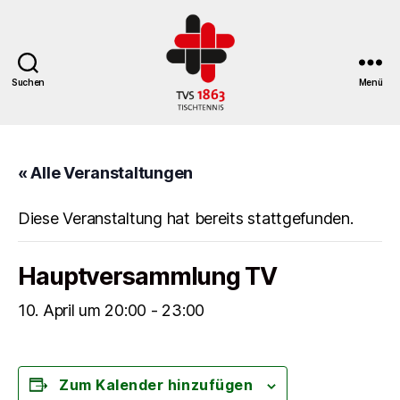
Suchen
Menü
TV
St.
Georgen
« Alle Veranstaltungen
Tischtennisabteilung
Diese Veranstaltung hat bereits stattgefunden.
Hauptversammlung TV
10. April um 20:00
-
23:00
Zum Kalender hinzufügen