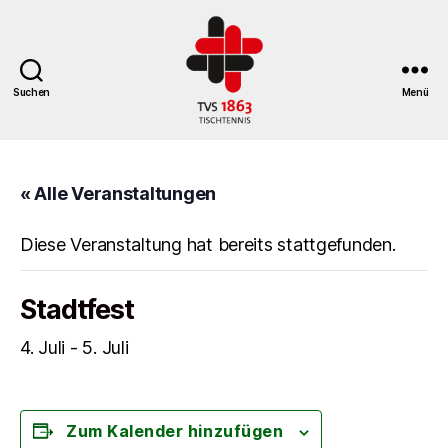
Suchen
Menü
TV
St.
Georgen
« Alle Veranstaltungen
Tischtennisabteilung
Diese Veranstaltung hat bereits stattgefunden.
Stadtfest
4. Juli
-
5. Juli
Zum Kalender hinzufügen