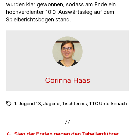
wurden klar gewonnen, sodass am Ende ein
hochverdienter 10:0-Auswärtssieg auf dem
Spielberichtsbogen stand.
Corinna Haas
1. Jugend 13
,
Jugend
,
Tischtennis
,
TTC Unterkirnach
Schlagwörter
←
Sieg der Ersten gegen den Tabellenführer