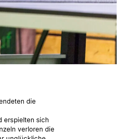
eendeten die
 erspielten sich
nzeln verloren die
r unglückliche