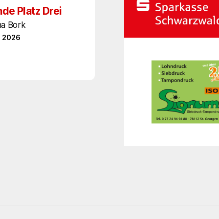
de Platz Drei
na Bork
l 2026