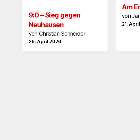
Am En
9:0 – Sieg gegen
von Ja
Neuhausen
21. Apri
von Christian Schneider
26. April 2026