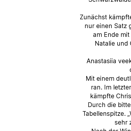
Zunächst kämpfte
nur einen Satz g
am Ende mit 
Natalie und 
Anastasiia vee
Mit einem deut
ran. Im letzt
kämpfte Chris
Durch die bitt
Tabellenspitze. 
sehr 