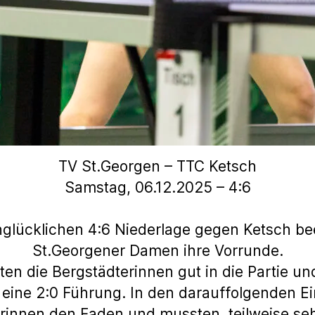
TV St.Georgen – TTC Ketsch
Samstag, 06.12.2025 – 4:6
nglücklichen 4:6 Niederlage gegen Ketsch b
St.Georgener Damen ihre Vorrunde.
ten die Bergstädterinnen gut in die Partie und
eine 2:0 Führung. In den darauffolgenden Ei
innen den Faden und mussten, teilweise seh