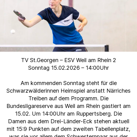
TV St.Georgen – ESV Weil am Rhein 2
Sonntag 15.02.2026 – 14:00Uhr
Am kommenden Sonntag steht für die
Schwarzwälderinnen Heimspiel anstatt Närriches
Treiben auf dem Programm. Die
Bundesligareserve aus Weil am Rhein gastiert am
15.02. Um 14:00Uhr am Ruppertsberg. Die
Damen aus dem Drei-Länder-Eck stehen aktuell
mit 15:9 Punkten auf dem zweiten Tabellenplatz,
was sie vor allem dem Schwesternpaar aus der