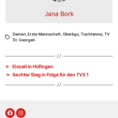
Jana Bork
Damen
,
Erste Mannschaft
,
Oberliga
,
Tischtennis
,
TV
Schlagwörter
St. Georgen
←
Eiszeit in Hüfingen
→
Sechter Sieg in Folge für den TVS 1
Facebook
Instagram