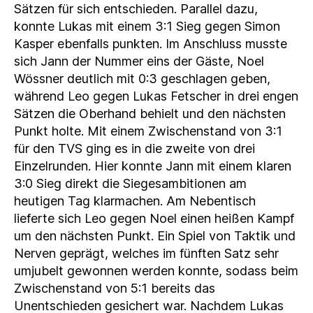
Sätzen für sich entschieden. Parallel dazu,
konnte Lukas mit einem 3:1 Sieg gegen Simon
Kasper ebenfalls punkten. Im Anschluss musste
sich Jann der Nummer eins der Gäste, Noel
Wössner deutlich mit 0:3 geschlagen geben,
während Leo gegen Lukas Fetscher in drei engen
Sätzen die Oberhand behielt und den nächsten
Punkt holte. Mit einem Zwischenstand von 3:1
für den TVS ging es in die zweite von drei
Einzelrunden. Hier konnte Jann mit einem klaren
3:0 Sieg direkt die Siegesambitionen am
heutigen Tag klarmachen. Am Nebentisch
lieferte sich Leo gegen Noel einen heißen Kampf
um den nächsten Punkt. Ein Spiel von Taktik und
Nerven geprägt, welches im fünften Satz sehr
umjubelt gewonnen werden konnte, sodass beim
Zwischenstand von 5:1 bereits das
Unentschieden gesichert war. Nachdem Lukas