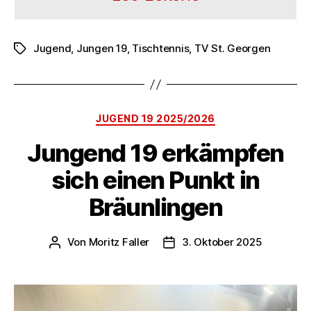
Jugend
,
Jungen 19
,
Tischtennis
,
TV St. Georgen
Schlagwörter
Kategorien
JUGEND 19 2025/2026
Jungend 19 erkämpfen
sich einen Punkt in
Bräunlingen
Von
Moritz Faller
3. Oktober 2025
Beitragsautor
Veröffentlichungsdatum