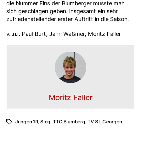
die Nummer Eins der Blumberger musste man
sich geschlagen geben. Insgesamt ein sehr
zufriedenstellender erster Auftritt in die Saison.
v.l.n.r. Paul Burt, Jann Waßmer, Moritz Faller
Moritz Faller
Jungen 19
,
Sieg
,
TTC Blumberg
,
TV St. Georgen
Schlagwörter