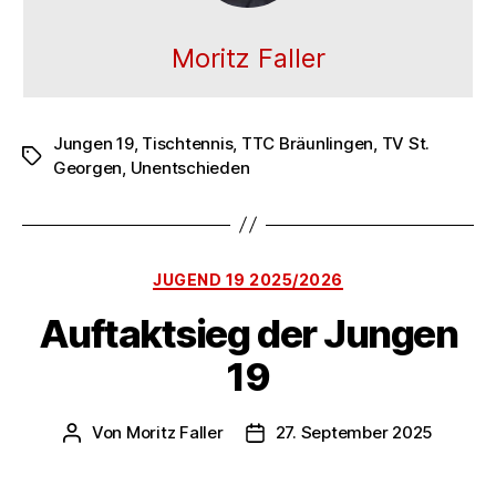
Moritz Faller
Jungen 19
,
Tischtennis
,
TTC Bräunlingen
,
TV St.
Schlagwörter
Georgen
,
Unentschieden
Kategorien
JUGEND 19 2025/2026
Auftaktsieg der Jungen
19
Von
Moritz Faller
27. September 2025
Beitragsautor
Veröffentlichungsdatum